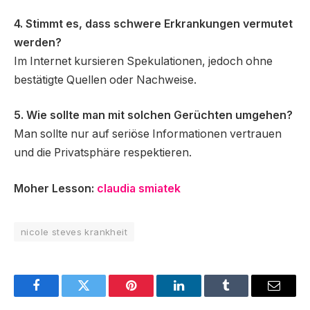
4. Stimmt es, dass schwere Erkrankungen vermutet
werden?
Im Internet kursieren Spekulationen, jedoch ohne
bestätigte Quellen oder Nachweise.
5. Wie sollte man mit solchen Gerüchten umgehen?
Man sollte nur auf seriöse Informationen vertrauen
und die Privatsphäre respektieren.
Moher Lesson:
claudia smiatek
nicole steves krankheit
Facebook
Twitter
Pinterest
LinkedIn
Tumblr
Email