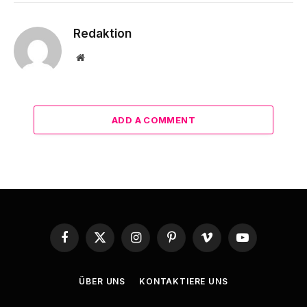
Redaktion
Website
ADD A COMMENT
Facebook
X
Instagram
Pinterest
Vimeo
YouTube
(Twitter)
ÜBER UNS
KONTAKTIERE UNS