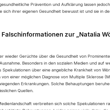
esundheitliche Prävention und Aufklärung lassen jedoch
ie sich ihrer eigenen Gesundheit bewusst ist und sie in 
 Falschinformationen zur „Natalia W
er wieder Gerüchte über die Gesundheit von Prominenten
 Ausnahme. Besonders in den sozialen Medien und auf we
 Spekulationen über eine angebliche Krankheit von Wör
 von einer möglichen Diagnose von Multiple Sklerose (MS
iegenden Erkrankungen. Solche Behauptungen beruhen
ässlichen Quellen.
Medienlandschaft verbreiten sich solche Spekulationen ra