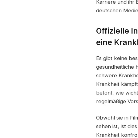
Karriere und ihr 
deutschen Medien
Offizielle 
eine Krank
Es gibt keine bes
gesundheitliche 
schwere Krankhei
Krankheit kämpft
betont, wie wicht
regelmäßige Vor
Obwohl sie in Fi
sehen ist, ist di
Krankheit konfron