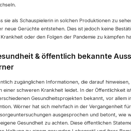
chseln.
s sie als Schauspielerin in solchen Produktionen zu sehen
r neue Gerüchte entstehen. Dies ist jedoch keine Bestät
er Krankheit oder den Folgen der Pandemie zu kämpfen ha
esundheit & öffentlich bekannte Aus
rner
entlich zugänglichen Informationen, die darauf hinweisen,
 einer schweren Krankheit leidet. In der Öffentlichkeit ist
rschiedenen Gesundheitsprojekten bekannt, vor allem i
tion. Wörner hat sich mehrfach in der Vergangenheit für
sorgeuntersuchungen ausgesprochen und betont, wie wic
e eigene Gesundheit zu achten. Diese öffentlichen Statem