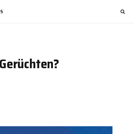
NS
 Gerüchten?