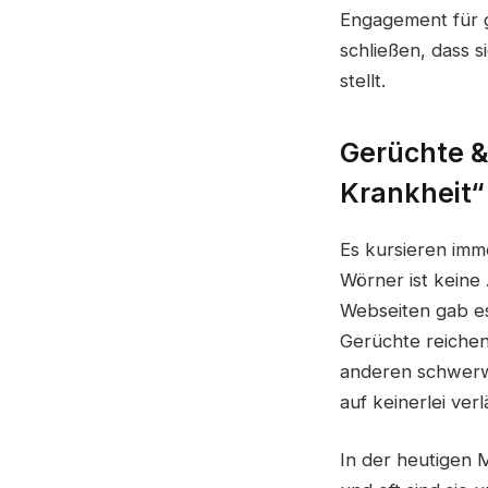
Engagement für g
schließen, dass s
stellt.
Gerüchte &
Krankheit“
Es kursieren imm
Wörner ist keine
Webseiten gab es
Gerüchte reichen
anderen schwerw
auf keinerlei verl
In der heutigen 