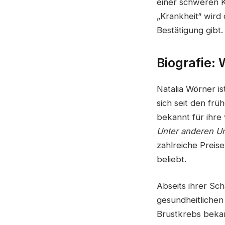
einer schweren Kr
„Krankheit“ wird 
Bestätigung gibt.
Biografie: 
Natalia Wörner i
sich seit den frü
bekannt für ihre 
Unter anderen U
zahlreiche Preis
beliebt.
Abseits ihrer Sch
gesundheitlichen
Brustkrebs bekan