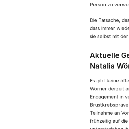
Person zu verwe
Die Tatsache, das
dass immer wiede
sie selbst mit d
Aktuelle G
Natalia Wö
Es gibt keine öff
Wörner derzeit an
Engagement in ve
Brustkrebspräven
Teilnahme an Vor
frühzeitig auf di