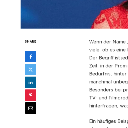
Wenn der Name
SHARE
viele, ob es eine
Der Begriff ist 
Zeit, in der Prom
Bedürfnis, hinte
manchmal unbegrü
Besonders bei pro
TV- und Filmprod
hinterfragen, was
Ein häufiges Beis