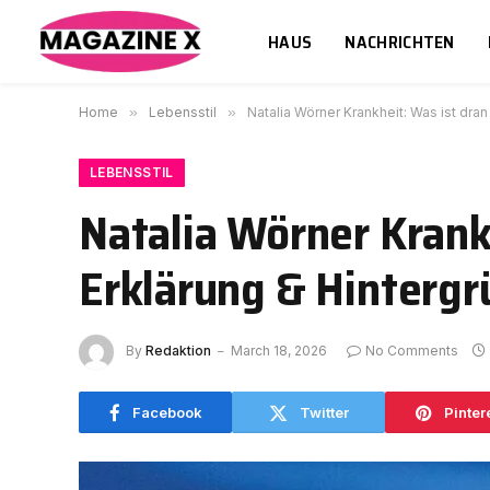
HAUS
NACHRICHTEN
Home
»
Lebensstil
»
Natalia Wörner Krankheit: Was ist dra
LEBENSSTIL
Natalia Wörner Krank
Erklärung & Hinterg
By
Redaktion
March 18, 2026
No Comments
Facebook
Twitter
Pinter