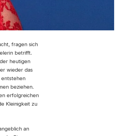
cht, fragen sich
erin betrifft.
 der heutigen
mer wieder das
i entstehen
emen beziehen.
en erfolgreichen
e Kleinigkeit zu
ngeblich an