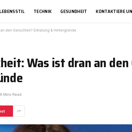
LEBENSSTIL
TECHNIK
GESUNDHEIT
KONTAKTIERE U
n an den Gerüchten? Erklärung & Hintergründe
heit: Was ist dran an den
ründe
6 Mins Read
est