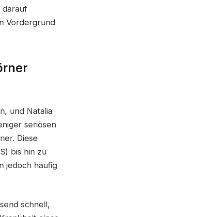
 darauf
den Vordergrund
örner
, und Natalia
niger seriösen
ner. Diese
) bis hin zu
 jedoch häufig
send schnell,