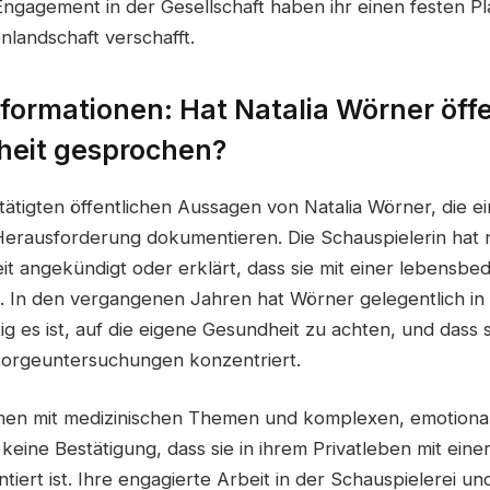
Engagement in der Gesellschaft haben ihr einen festen Pla
landschaft verschafft.
Informationen: Hat Natalia Wörner öff
heit gesprochen?
tätigten öffentlichen Aussagen von Natalia Wörner, die e
Herausforderung dokumentieren. Die Schauspielerin hat ni
t angekündigt oder erklärt, dass sie mit einer lebensbe
. In den vergangenen Jahren hat Wörner gelegentlich in 
ig es ist, auf die eigene Gesundheit zu achten, und dass s
sorgeuntersuchungen konzentriert.
lmen mit medizinischen Themen und komplexen, emotiona
es keine Bestätigung, dass sie in ihrem Privatleben mit eine
tiert ist. Ihre engagierte Arbeit in der Schauspielerei un