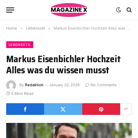
Home
»
Lebensstil
»
Markus Eisenbichler Hochzeit Alles was du wissen musst
LEBENSSTIL
Markus Eisenbichler Hochzeit
Alles was du wissen musst
By
Redaktion
January 20, 2026
No Comments
5 Mins Read