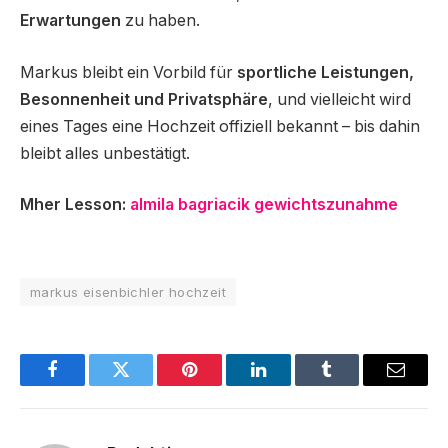
Erwartungen
zu haben.
Markus bleibt ein Vorbild für
sportliche Leistungen,
Besonnenheit und Privatsphäre
, und vielleicht wird
eines Tages eine Hochzeit offiziell bekannt – bis dahin
bleibt alles unbestätigt.
Mher Lesson:
almila bagriacik gewichtszunahme
markus eisenbichler hochzeit
Facebook
Twitter
Pinterest
LinkedIn
Tumblr
Email