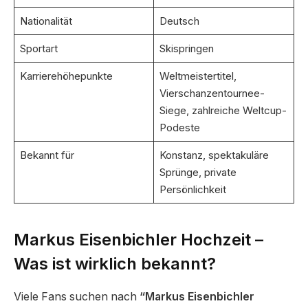
Nationalität
Deutsch
Sportart
Skispringen
Karrierehöhepunkte
Weltmeistertitel,
Vierschanzentournee-
Siege, zahlreiche Weltcup-
Podeste
Bekannt für
Konstanz, spektakuläre
Sprünge, private
Persönlichkeit
Markus Eisenbichler Hochzeit –
Was ist wirklich bekannt?
Viele Fans suchen nach
“Markus Eisenbichler